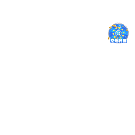
最后，通过举办青少年培训营和社区活动，新球队还
能够吸引更多家庭参与其中。这种互动不仅有助于培
养孩子们对足球运动的热爱，也能促进家庭之间及邻
里之间的交流，增强社区凝聚力，为建设更加和谐社
会奠定基础。
3、丰富足球文化氛围
随着梅西加入科内利亚市的新球队，当地足球文化氛
围必然会得到极大丰富。首先，在他的影响下，青少
年对于足球运动的参与热情将显著提高。学校和社区
可能会组织更多校队及联赛活动，而这些都需要专业
教练及相关工作人员进行指导，从而提升整体竞技水
平。