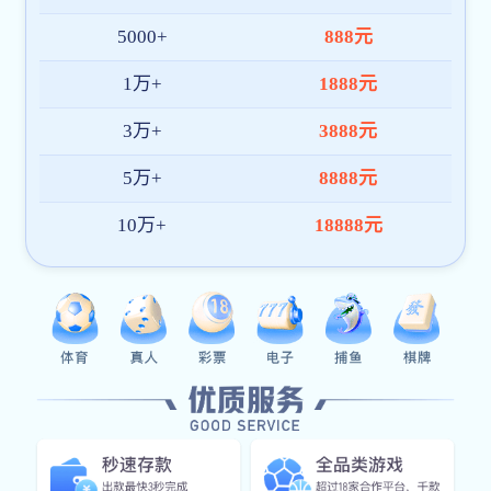
梅西在全球范围内享有极高的知名度，他的加盟即使
是以老板身份出现，也会给球队带来巨大的品牌效
应。在他收购球队后，科内利亚市将成为媒体关注的
焦点，各类新闻报道和社交媒体讨论必然会随之增
加，这对于提升城市形象具有重要意义。
此外，梅西作为世界级运动员所代表的不仅仅是个人
荣誉，更是一种积极向上的体育精神。他一直以来倡
导公平竞争与团队合作，这些价值观念将深植于科内
利亚市的新球队中，为年轻球员树立榜样，同时也激
发更广泛的人群参与到足球活动中来。
与此同时，梅西的名字本身就是一种商业资产。他所
带来的赞助商和投资机会，将进一步促进当地经济发
展。各大企业或许会考虑与新球队合作，从而提升他