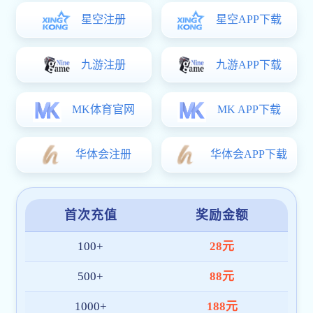
2026-05-29 16:01
62 次阅读
首页
/
体育报道
梅西收购科内利亚市球队的消息无疑是体育界的一大
亮点。这一举动不仅为这座城市带来了新的希望与机
遇，更为当地足球的发展开辟了新篇章。梅西作为全
球知名的足球明星，其影响力将吸引更多的关注和资
源，推动球队的成长。同时，这也为科内利亚市提供
了一个展示自身文化和活力的平台。通过对梅西收购
球队的多方面分析，我们可以看到这项决定如何深刻
影响当地经济、社会以及足球文化的发展。
1、梅西的品牌效应