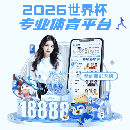
注册入口
全天更新 ·
开元网站登录入
口
赛事实时同步
无论您身在何处，
开元网站登录入口APP
为您带来
高速、高清、稳定的观赛体验。
下载客户端
网页端访问