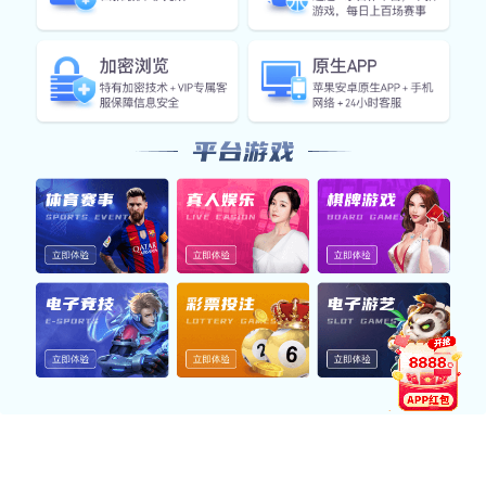
荣誉与奖项
开元网站登录入口 致力于为用户提供优质的体育赛事服务，
平台在安全合规、技术创新等领域屡获殊荣。
2023 年度安全认证奖
最具用户满意度平台