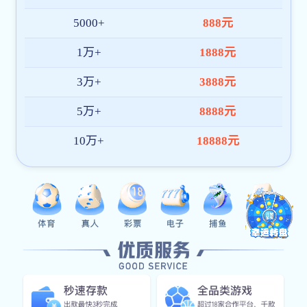
七、未成年人保护
我们不会面向 14 周岁以下用户提供注册服务。如发现未成年人
信息，我们将及时删除。如您是监护人可与我们联系处理。
八、隐私政策的更新
当本政策有重大调整时，我们将通过平台公告、推送等方式提前
告知。
九、联系我们
如有任何隐私相关的问题，请发送邮件至：
support@digitalkobo.com