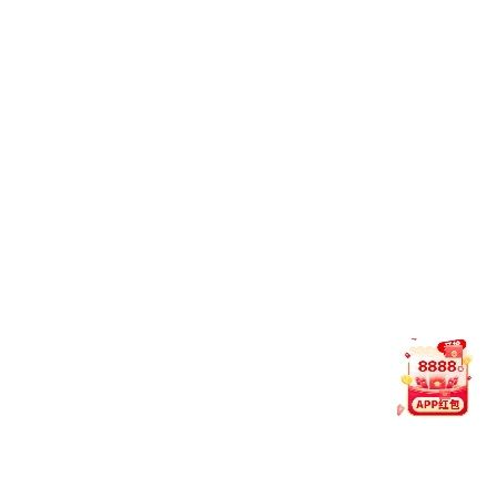
通过合理分工与默契配合，球队整体战斗力得以提
升。从历史经验来看，当一支球队面对挑战时，总会
有意想不到的新星冒出。而这种新星往往是在团队合
作中得到锻炼与提升，从而成为改变比赛局势的重要
因素。
因此，在接下来的赛事中，各位选手需保持高度敏锐
度，通过不断沟通加强配合，以实现既定目标。同
时，这也是一次检验团队凝聚力的重要时刻，将决定
整个球队未来的发展方向。
4、未来发展展望
随着时代的发展，科技和数据分析已经渗透到了体育
领域。巴西足球也正在借助这些先进工具来提升自身
水平。在青训阶段引入数据分析手段，不仅可以帮助