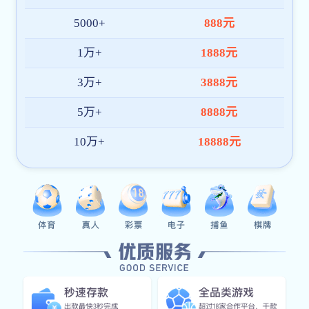
1、巴西足球的人才培养机制
巴西作为世界足球强国，其独特的人才培养机制无疑
是成就辉煌的一大关键。从青训体系开始，巴西各大
俱乐部便注重挖掘和培养本土年轻球员，这些年轻球
员通过系统化的训练不断提高自己的技术水平和战术
素养。
此外，许多俱乐部还设有专业的青训学院，通过现代
化设备与先进理念相结合，使得小球员在成长过程中
能够获得充分的发展空间。这样的培养模式不仅为顶
级联赛输送了大量优秀人才，也为国家队储备了丰富
的人力资源。
在这种良好的环境下，年轻球员逐渐形成了自身风